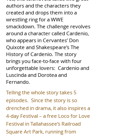
authors and the characters they
created and drops them into a
wrestling ring for a WWE
smackdown. The challenge revolves
around a character called Cardenio,
who appears in Cervantes’ Don
Quixote and Shakespeare’s The
History of Cardenio. The story
brings you face-to-face with four
unforgettable lovers: Cardenio and
Luscinda and Dorotea and
Fernando.
Telling the whole story takes 5
episodes. Since the story is so
drenched in drama, it also inspires a
4-day Festival – a free Loco for Love
Festival in Tallahassee’s Railroad
Square Art Park, running from