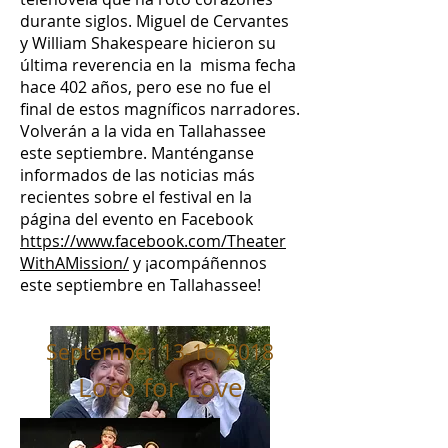
durante siglos. Miguel de Cervantes
y William Shakespeare hicieron su
última reverencia en la misma fecha
hace 402 años, pero ese no fue el
final de estos magníficos narradores.
Volverán a la vida en Tallahassee
este septiembre. Manténganse
informados de las noticias más
recientes sobre el festival en la
página del evento en Facebook
https://www.facebook.com/Theater
WithAMission/
y ¡acompáñennos
este septiembre en Tallahassee!
September 13-16, 2018
Loco for Love