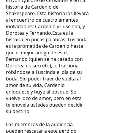
el Don Quijote de Cervantes y en La
historia de Cardenio de
Shakespeare. Esta historia los llevará
al encuentro de cuatro amantes
inolvidables: Cardenio y Luscinda, y
Dorotea y Fernando.Esta es la
historia en pocas palabras. Luscinda
es la prometida de Cardenio hasta
que el mejor amigo de este,
Fernando (quien se ha casado con
Dorotea en secreto), lo traiciona
robándose a Luscinda el día de su
boda. Sin poder traer de vuelta al
amor de su vida, Cardenio
enloquece y huye al bosque. Se
vuelve loco de amor, pero en esta
telenovela ustedes pueden decidir
su destino.
Los miembros de la audiencia
pueden rescatar a este perdido