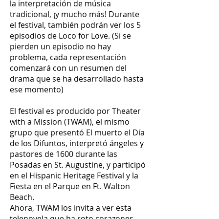
la interpretación de música
tradicional, ¡y mucho más! Durante
el festival, también podrán ver los 5
episodios de Loco for Love. (Si se
pierden un episodio no hay
problema, cada representación
comenzará con un resumen del
drama que se ha desarrollado hasta
ese momento)
El festival es producido por Theater
with a Mission (TWAM), el mismo
grupo que presentó El muerto el Día
de los Difuntos, interpretó ángeles y
pastores de 1600 durante las
Posadas en St. Augustine, y participó
en el Hispanic Heritage Festival y la
Fiesta en el Parque en Ft. Walton
Beach.
Ahora, TWAM los invita a ver esta
telenovela que ha roto corazones