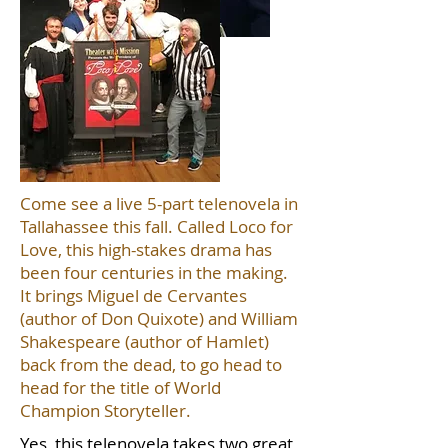
Come see a live 5-part telenovela in
Tallahassee this fall. Called Loco for
Love, this high-stakes drama has
been four centuries in the making.
It brings Miguel de Cervantes
(author of Don Quixote) and William
Shakespeare (author of Hamlet)
back from the dead, to go head to
head for the title of World
Champion Storyteller.
Yes, this telenovela takes two great