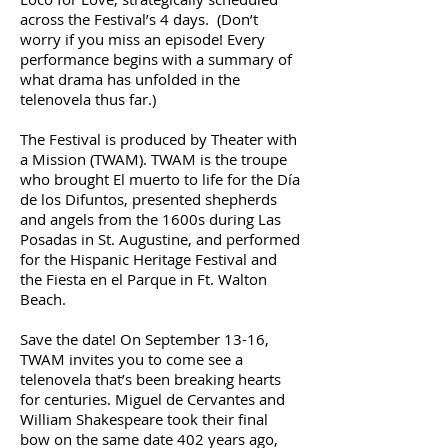
across the Festival’s 4 days. (Don’t
worry if you miss an episode! Every
performance begins with a summary of
what drama has unfolded in the
telenovela thus far.)
The Festival is produced by Theater with
a Mission (TWAM). TWAM is the troupe
who brought El muerto to life for the Día
de los Difuntos, presented shepherds
and angels from the 1600s during Las
Posadas in St. Augustine, and performed
for the Hispanic Heritage Festival and
the Fiesta en el Parque in Ft. Walton
Beach.
Save the date! On September 13-16,
TWAM invites you to come see a
telenovela that’s been breaking hearts
for centuries. Miguel de Cervantes and
William Shakespeare took their final
bow on the same date 402 years ago,